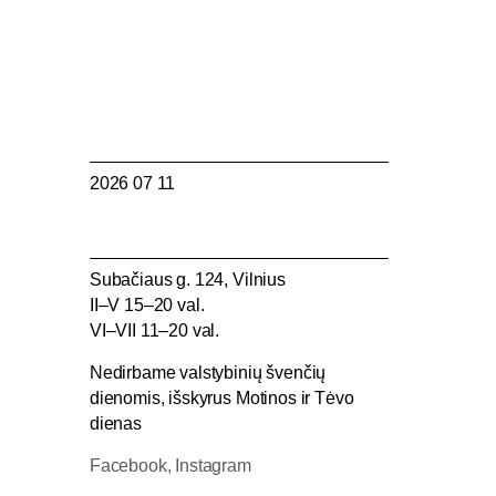
2026 07 11
Subačiaus g. 124, Vilnius
II–V 15–20 val.
VI–VII 11–20 val.
Nedirbame valstybinių švenčių
dienomis, išskyrus Motinos ir Tėvo
dienas
Facebook,
Instagram