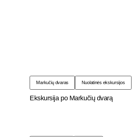
Markučių dvaras
Nuolatinės ekskursijos
Ekskursija po Markučių dvarą