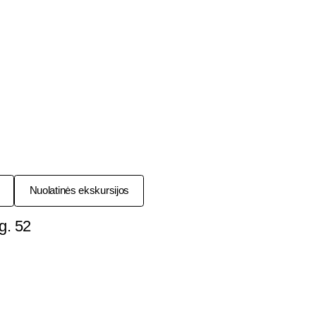
Nuolatinės ekskursijos
g. 52