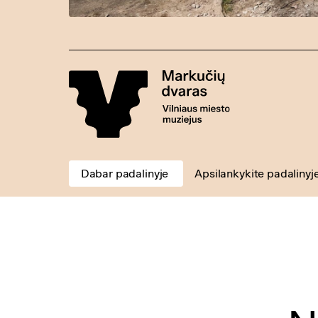
Dabar padalinyje
Apsilankykite padalinyj