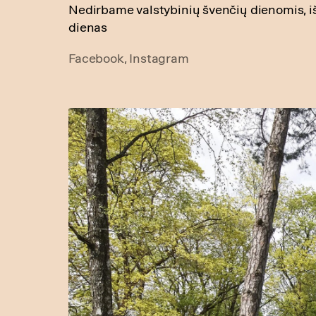
Nedirbame valstybinių švenčių dienomis, iš
dienas
Facebook,
Instagram