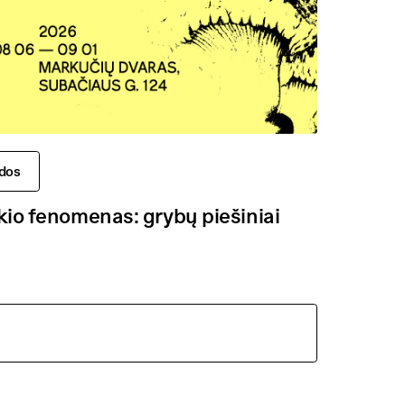
dos
kio fenomenas: grybų piešiniai