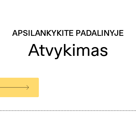
APSILANKYKITE PADALINYJE
Atvykimas