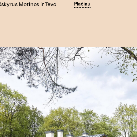
Plačiau
skyrus Motinos ir Tėvo