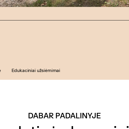
e
Edukaciniai užsiėmimai
DABAR PADALINYJE