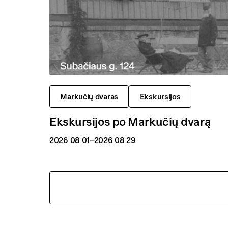
Markučių dvaras
Ekskursijos
Ekskursijos po Markučių dvarą
2026 08 01
–2026 08 29