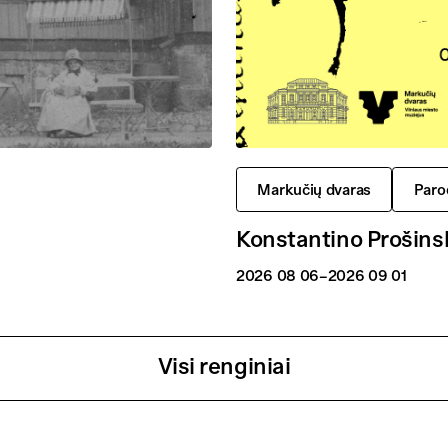
Markučių dvaras
Paro
Konstantino Prošins
2026 08 06
–2026 09 01
Visi renginiai