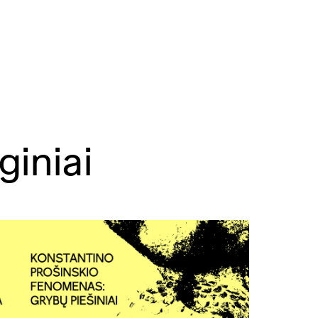
giniai