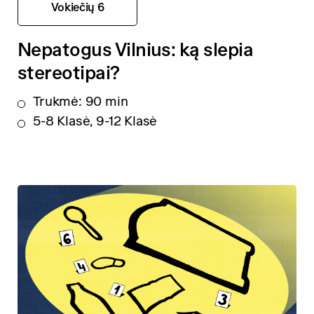
Vokiečių 6
Nepatogus Vilnius: ką slepia
stereotipai?
Trukmė: 90 min
5-8 Klasė, 9-12 Klasė