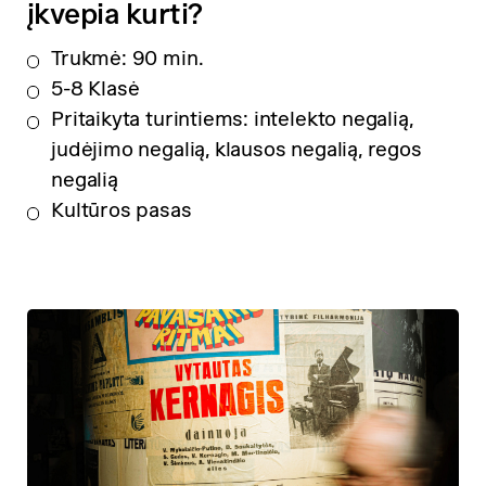
įkvepia kurti?
Trukmė: 90 min.
5-8 Klasė
Pritaikyta turintiems: intelekto negalią,
judėjimo negalią, klausos negalią, regos
negalią
Kultūros pasas