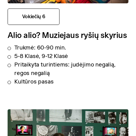
Vokiečių 6
Alio alio? Muziejaus ryšių skyrius
Trukmė: 60-90 min.
5-8 Klasė, 9-12 Klasė
Pritaikyta turintiems: judėjimo negalią,
regos negalią
Kultūros pasas