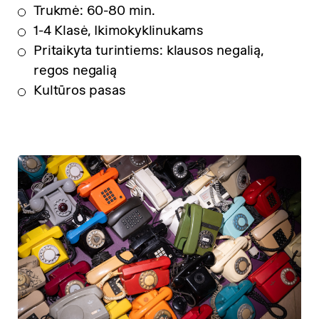
Trukmė: 60-80 min.
1-4 Klasė, Ikimokyklinukams
Pritaikyta turintiems: klausos negalią,
regos negalią
Kultūros pasas