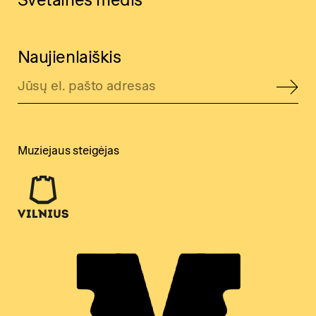
Naujienlaiškis
Muziejaus steigėjas