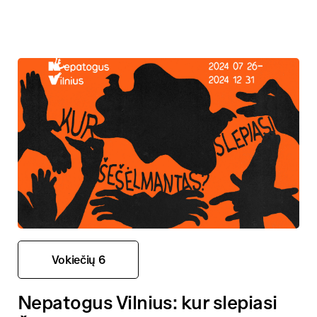
Vokiečių 6
Nepatogus Vilnius: kur slepiasi