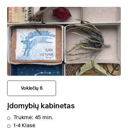
Vokiečių 6
Įdomybių kabinetas
Trukmė: 45 min.
1-4 Klasė