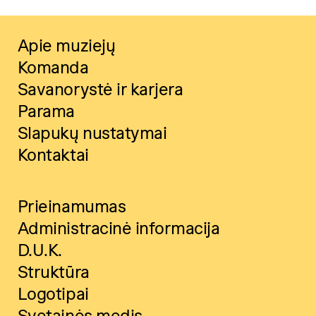
Apie muziejų
Komanda
Savanorystė ir karjera
Parama
Slapukų nustatymai
Kontaktai
Prieinamumas
Administracinė informacija
D.U.K.
Struktūra
Logotipai
Svetainės medis