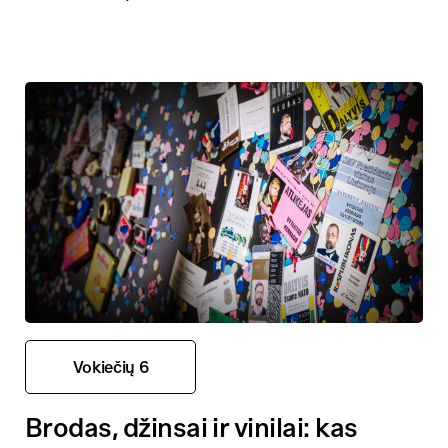
Vokiečių 6
Brodas, džinsai ir vinilai: kas