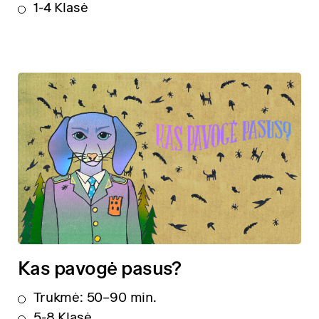
1-4 Klasė
Kas pavogė pasus?
Trukmė: 50–90 min.
5-8 Klasė