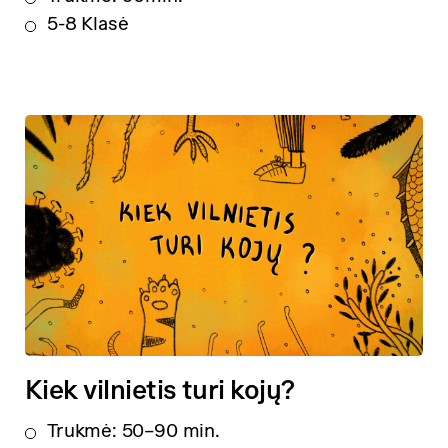
5-8 Klasė
Kiek vilnietis turi kojų?
Trukmė: 50–90 min.