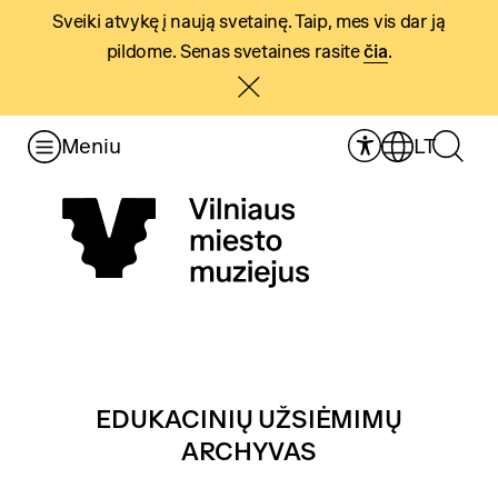
Sveiki atvykę į naują svetainę. Taip, mes vis dar ją
pildome. Senas svetaines rasite
čia
.
Meniu
LT
EDUKACINIŲ UŽSIĖMIMŲ
ARCHYVAS