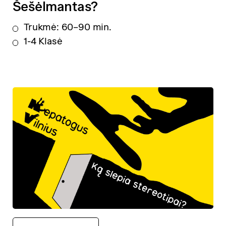
Šešėlmantas?
Trukmė: 60–90 min.
1-4 Klasė