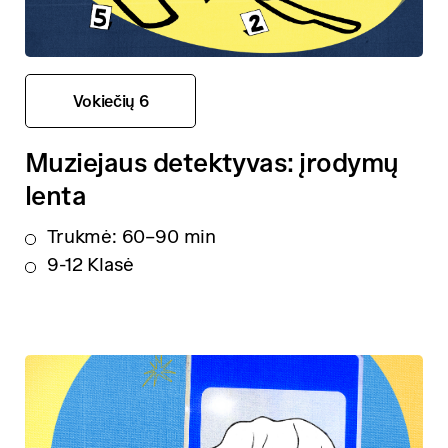
Vokiečių 6
Muziejaus detektyvas: įrodymų
lenta
Trukmė: 60–90 min
9-12 Klasė