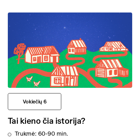
Vokiečių 6
Tai kieno čia istorija?
Trukmė: 60-90 min.