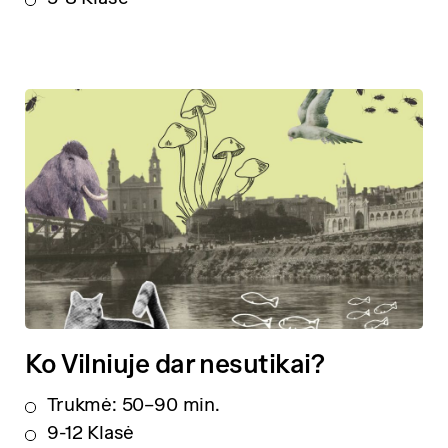
Ko Vilniuje dar nesutikai?
Trukmė: 50–90 min.
9-12 Klasė