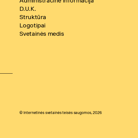
Administracinė informacija
D.U.K.
Struktūra
Logotipai
Svetainės medis
© Internetinės svetainės teisės saugomos, 2026