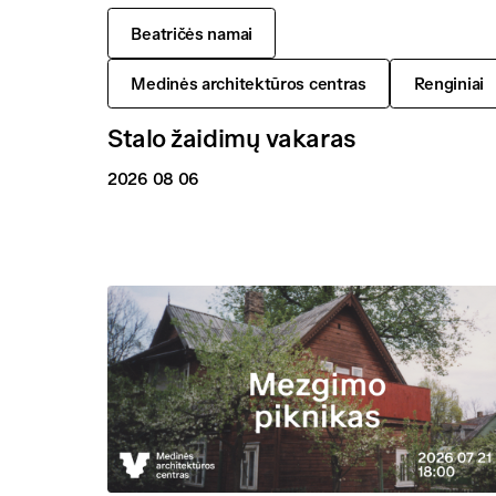
Beatričės namai
Medinės architektūros centras
Renginiai
Stalo žaidimų vakaras
2026 08 06