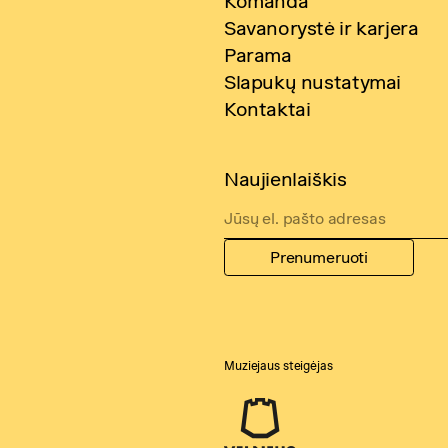
Komanda
Savanorystė ir karjera
Parama
Slapukų nustatymai
Kontaktai
Naujienlaiškis
Prenumeruoti
Muziejaus steigėjas