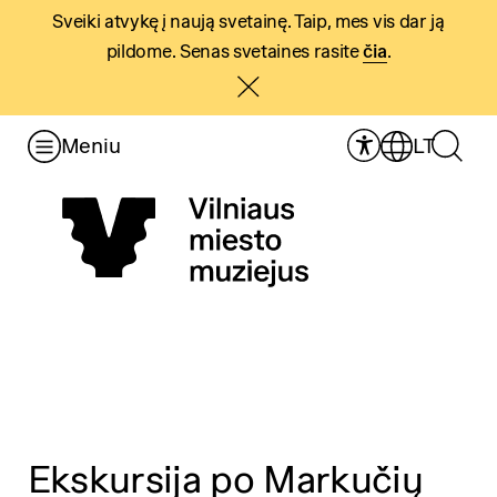
Sveiki atvykę į naują svetainę. Taip, mes vis dar ją
pildome. Senas svetaines rasite
čia
.
Meniu
LT
Ekskursija po Markučių