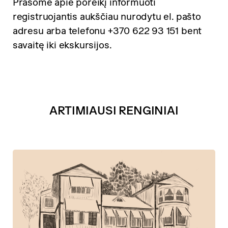
Prašome apie poreikį informuoti
registruojantis aukščiau nurodytu el. pašto
adresu arba telefonu +370 622 93 151 bent
savaitę iki ekskursijos.
ARTIMIAUSI RENGINIAI