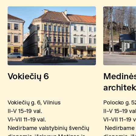
Vokiečių 6
Medinė
archite
Vokiečių g. 6, Vilnius
Polocko g. 52
II–V 15–19 val.
II–V 15–19 val
VI–VII 11–19 val.
VI–VII 11–19 v
Nedirbame valstybinių švenčių
Nedirbame v