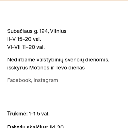
Subačiaus g. 124, Vilnius
II–V 15–20 val.
VI–VII 11–20 val.
Nedirbame valstybinių švenčių dienomis,
išskyrus Motinos ir Tėvo dienas
Facebook,
Instagram
Trukmė:
1–1,5 val.
Dalyvių skaičius:
iki 30