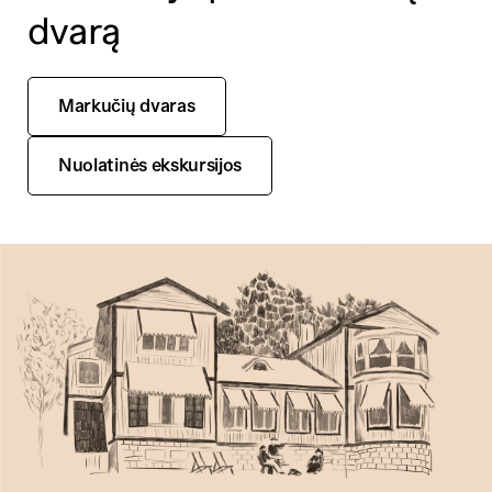
dvarą
Markučių dvaras
Nuolatinės ekskursijos