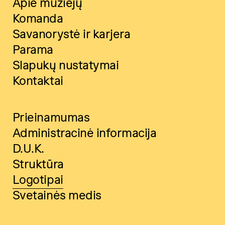
Apie muziejų
Komanda
Savanorystė ir karjera
Parama
Slapukų nustatymai
Kontaktai
Prieinamumas
Administracinė informacija
D.U.K.
Struktūra
Logotipai
Svetainės medis