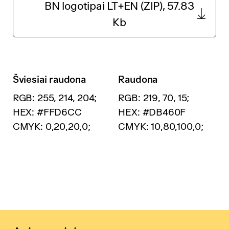
BN logotipai LT+EN (ZIP), 57.83
Kb
Šviesiai raudona
Raudona
RGB: 255, 214, 204;
RGB: 219, 70, 15;
HEX: #FFD6CC
HEX: #DB460F
CMYK: 0,20,20,0;
CMYK: 10,80,100,0;