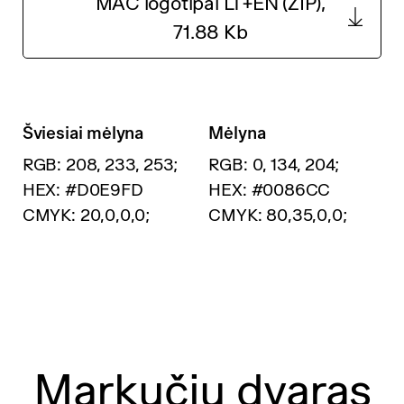
MAC logotipai LT+EN (ZIP),
71.88 Kb
Šviesiai mėlyna
Mėlyna
RGB: 208, 233, 253;
RGB: 0, 134, 204;
HEX: #D0E9FD
HEX: #0086CC
CMYK: 20,0,0,0;
CMYK: 80,35,0,0;
Markučių dvaras