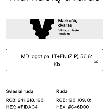
MD logotipai LT+EN (ZIP), 56.61
Kb
Šviesiai ruda
Ruda
RGB: 241, 218, 196;
RGB: 196, 109, 0;
HEX: #F1DAC4
HEX: #C46D00