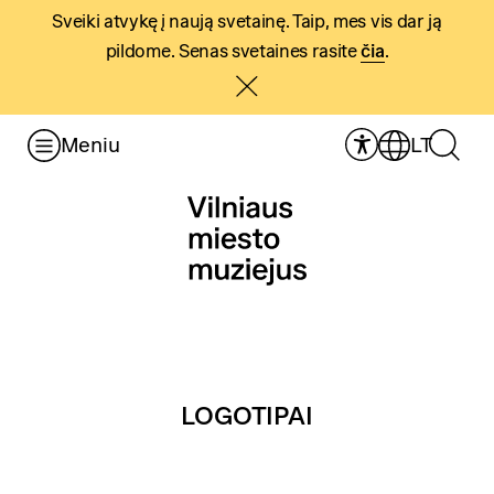
Sveiki atvykę į naują svetainę. Taip, mes vis dar ją
pildome. Senas svetaines rasite
čia
.
Meniu
LT
LOGOTIPAI