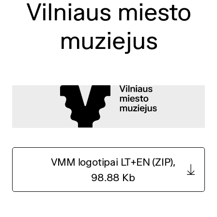
Vilniaus miesto
muziejus
VMM logotipai LT+EN (ZIP),
98.88 Kb