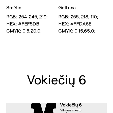
Smėlio
Geltona
RGB: 254, 245, 219;
RGB: 255, 218, 110;
HEX: #FEF5DB
HEX: #FFDA6E
CMYK: 0,5,20,0;
CMYK: 0,15,65,0;
Vokiečių 6