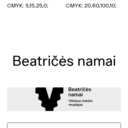
CMYK: 5,15,25,0;
CMYK: 20,60,100,10;
Beatričės namai