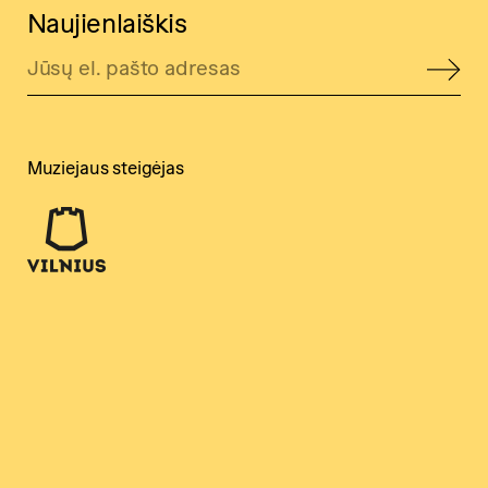
Naujienlaiškis
Muziejaus steigėjas