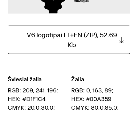
V6 logotipai LT+EN (ZIP), 52.69
Kb
Šviesiai žalia
Žalia
RGB: 209, 241, 196;
RGB: 0, 163, 89;
HEX: #D1F1C4
HEX: #00A359
CMYK: 20,0,30,0;
CMYK: 80,0,85,0;