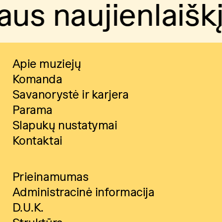
ienlaiškį.
Pren
Apie muziejų
Komanda
Savanorystė ir karjera
Parama
Slapukų nustatymai
Kontaktai
Prieinamumas
Administracinė informacija
D.U.K.