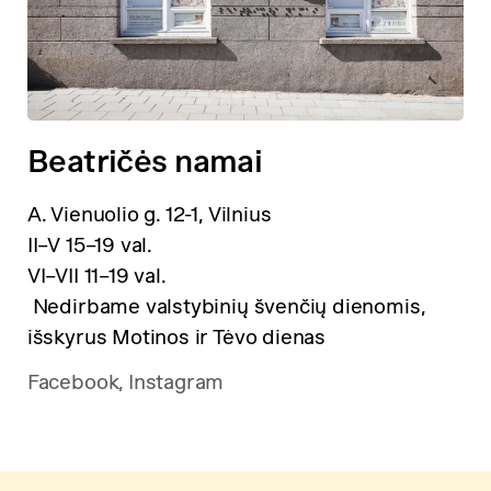
Beatričės namai
A. Vienuolio g. 12-1, Vilnius
II–V 15–19 val.
VI–VII 11–19 val.
Nedirbame valstybinių švenčių dienomis,
išskyrus Motinos ir Tėvo dienas
Facebook
,
Instagram