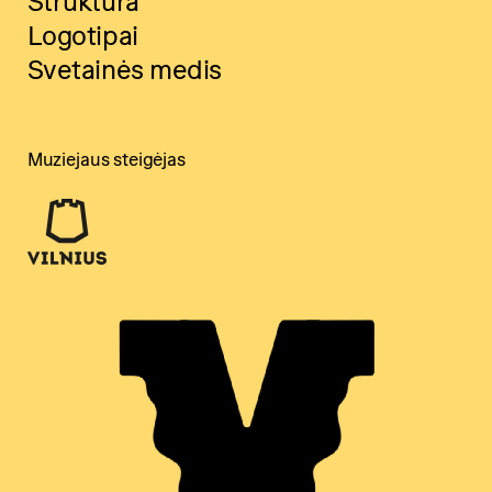
Struktūra
Logotipai
Svetainės medis
Muziejaus steigėjas