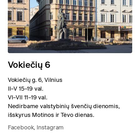
Vokiečių 6
Vokiečių g. 6, Vilnius
II–V 15–19 val.
VI–VII 11–19 val.
Nedirbame valstybinių švenčių dienomis,
išskyrus Motinos ir Tėvo dienas.
Facebook
,
Instagram