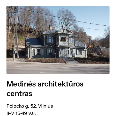
Medinės architektūros
centras
Polocko g. 52, Vilnius
II–V 15–19 val.