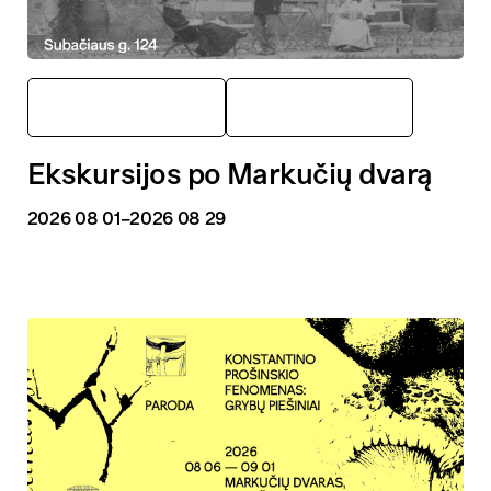
Markučių dvaras
Ekskursijos
Ekskursijos po Markučių dvarą
2026 08 01
–2026 08 29