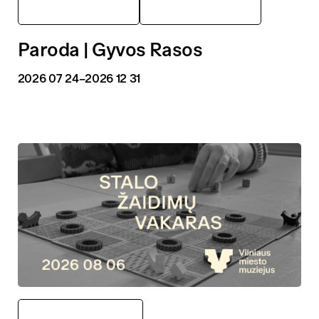
Vokiečių 6
Parodos
Paroda | Gyvos Rasos
2026 07 24
–2026 12 31
Beatričės namai