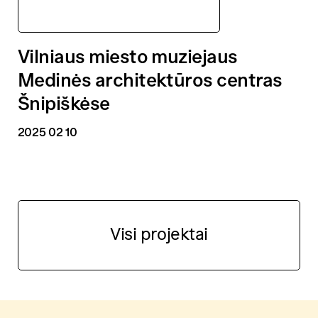
Medinės architektūros centras
Vilniaus miesto muziejaus
Medinės architektūros centras
Šnipiškėse
2025 02 10
Visi projektai