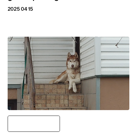
2025 04 15
Vokiečių 6