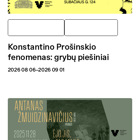
Markučių dvaras
Parodos
Konstantino Prošinskio
fenomenas: grybų piešiniai
2026 08 06
–2026 09 01