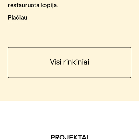
restauruota kopija.
Plačiau
Visi rinkiniai
PROJEKTAI