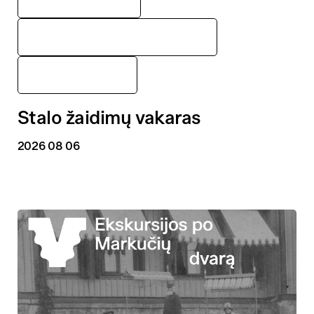
Medinės architektūros centras
Renginiai
Stalo žaidimų vakaras
2026 08 06