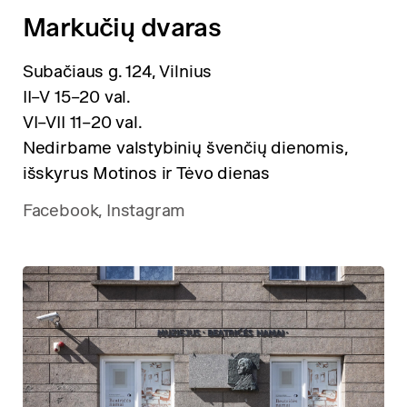
Markučių dvaras
Subačiaus g. 124, Vilnius
II–V 15–20 val.
VI–VII 11–20 val.
Nedirbame valstybinių švenčių dienomis,
išskyrus Motinos ir Tėvo dienas
Facebook,
Instagram