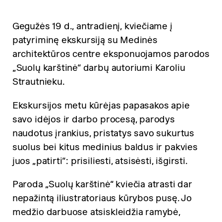
Gegužės 19 d., antradienį, kviečiame į
patyriminę ekskursiją su Medinės
architektūros centre eksponuojamos parodos
„Suolų karštinė“ darbų autoriumi Karoliu
Strautnieku.
Ekskursijos metu kūrėjas papasakos apie
savo idėjos ir darbo procesą, parodys
naudotus įrankius, pristatys savo sukurtus
suolus bei kitus medinius baldus ir pakvies
juos „patirti“: prisiliesti, atsisėsti, išgirsti.
Paroda „Suolų karštinė“ kviečia atrasti dar
nepažintą iliustratoriaus kūrybos pusę. Jo
medžio darbuose atsiskleidžia ramybė,