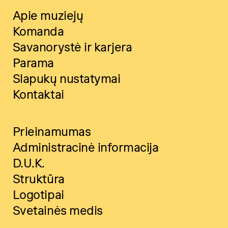
Apie muziejų
Komanda
Savanorystė ir karjera
Parama
Slapukų nustatymai
Kontaktai
Prieinamumas
Administracinė informacija
D.U.K.
Struktūra
Logotipai
Svetainės medis