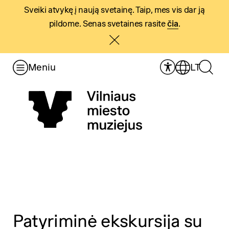
Sveiki atvykę į naują svetainę. Taip, mes vis dar ją
pildome. Senas svetaines rasite
čia
.
Meniu
LT
Patyriminė ekskursija su