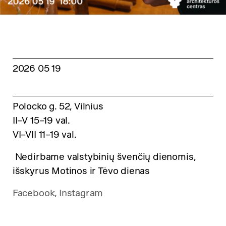
2026 05 19
Polocko g. 52, Vilnius
II–V 15–19 val.
VI–VII 11–19 val.
Nedirbame valstybinių švenčių dienomis,
išskyrus Motinos ir Tėvo dienas
Facebook,
Instagram