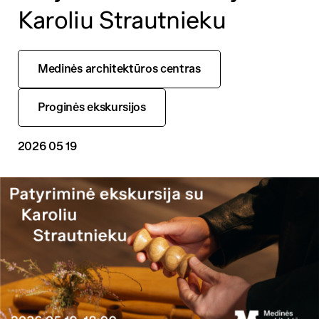
Karoliu Strautnieku
Medinės architektūros centras
Proginės ekskursijos
2026 05 19