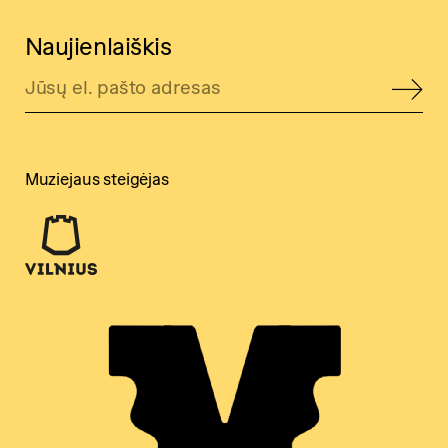
Naujienlaiškis
Muziejaus steigėjas