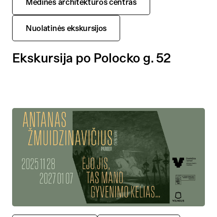
Medinės architektūros centras
Nuolatinės ekskursijos
Ekskursija po Polocko g. 52