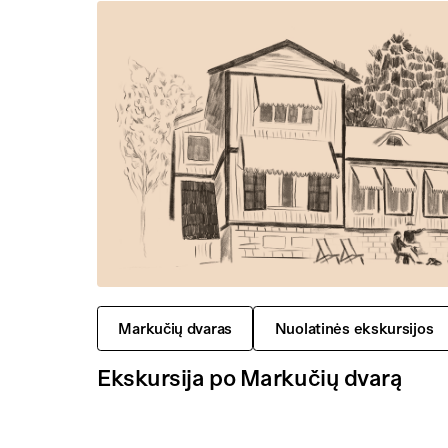
Markučių dvaras
Nuolatinės ekskursijos
Ekskursija po Markučių dvarą