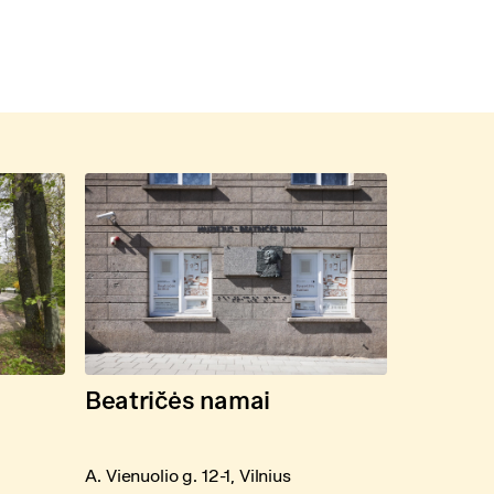
Beatričės namai
A. Vienuolio g. 12-1, Vilnius