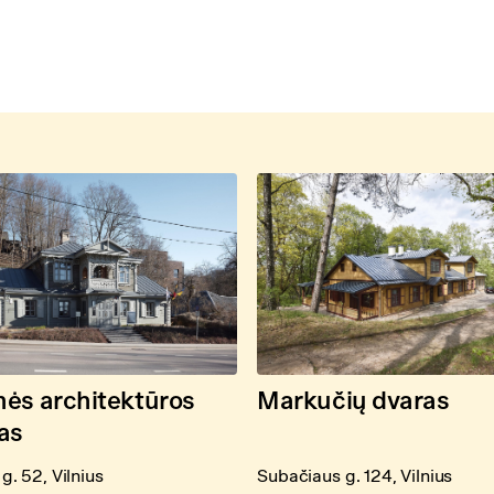
ės architektūros
Markučių dvaras
as
g. 52, Vilnius
Subačiaus g. 124, Vilnius