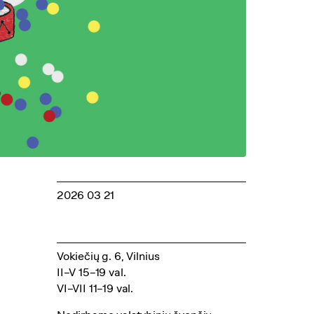
2026 03 21
Vokiečių g. 6, Vilnius
II–V 15–19 val.
VI–VII 11–19 val.