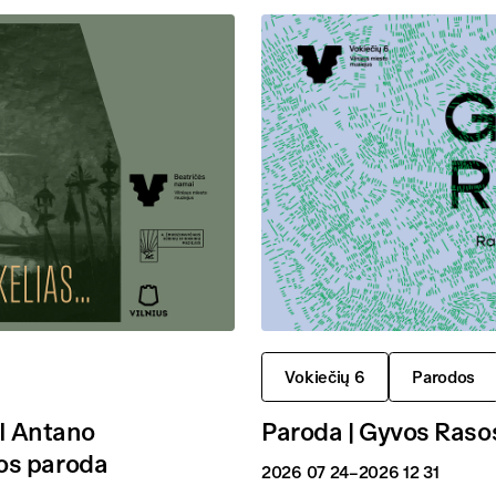
Vokiečių 6
Parodos
 I Antano
Paroda | Gyvos Raso
os paroda
2026 07 24
–2026 12 31