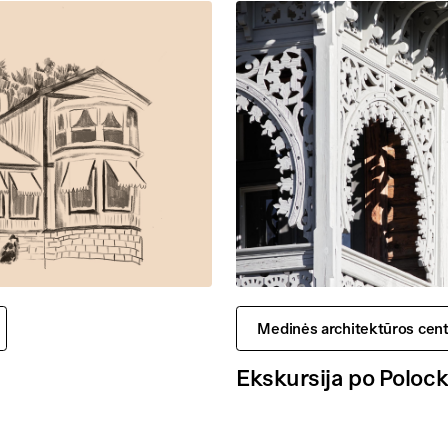
Medinės architektūros cent
Ekskursija po Polock