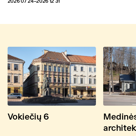
2026 07 24
–2026 12 31
Vokiečių 6
Medinė
archite