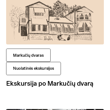
Markučių dvaras
Nuolatinės ekskursijos
Ekskursija po Markučių dvarą