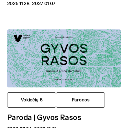
2025 11 28
–2027 01 07
Vokiečių 6
Parodos
Paroda | Gyvos Rasos