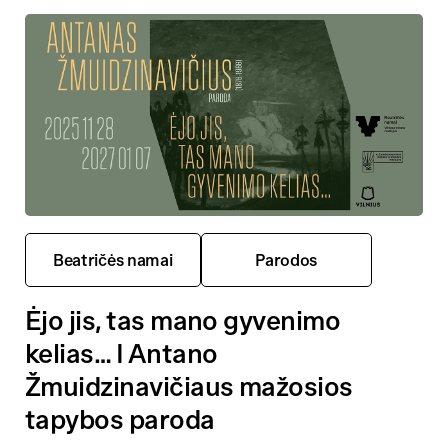
Beatričės namai
Parodos
Ėjo jis, tas mano gyvenimo
kelias… I Antano
Žmuidzinavičiaus mažosios
tapybos paroda