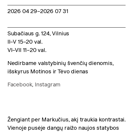
2026 04 29
–2026 07 31
Subačiaus g. 124, Vilnius
II–V 15–20 val.
VI–VII 11–20 val.
Nedirbame valstybinių švenčių dienomis,
išskyrus Motinos ir Tėvo dienas
Facebook,
Instagram
Žengiant per Markučius, akį traukia kontrastai.
Vienoje pusėje dangų raižo naujos statybos