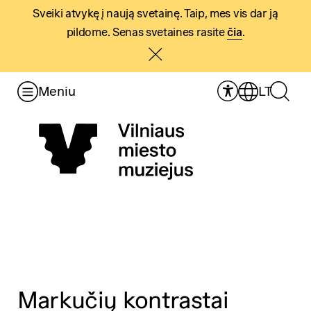
Sveiki atvykę į naują svetainę. Taip, mes vis dar ją
pildome. Senas svetaines rasite
čia
.
Meniu
LT
Markučių kontrastai