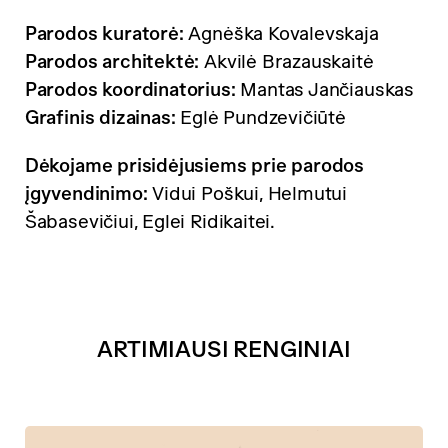
Parodos kuratorė:
Agnėška Kovalevskaja
Parodos architektė:
Akvilė Brazauskaitė
Parodos koordinatorius:
Mantas Jančiauskas
Grafinis dizainas:
Eglė Pundzevičiūtė
Dėkojame prisidėjusiems prie parodos
įgyvendinimo:
Vidui Poškui, Helmutui
Šabasevičiui, Eglei Ridikaitei.
ARTIMIAUSI RENGINIAI