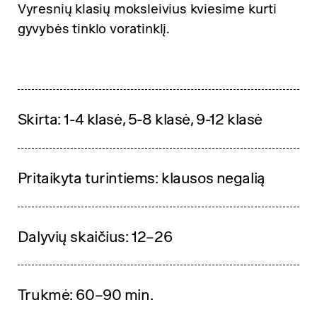
Vyresnių klasių moksleivius kviesime kurti
gyvybės tinklo voratinklį.
Skirta: 1-4 klasė, 5-8 klasė, 9-12 klasė
Pritaikyta turintiems: klausos negalią
Dalyvių skaičius: 12–26
Trukmė: 60–90 min.