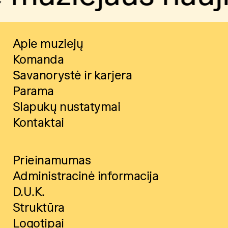
Apie muziejų
Komanda
Savanorystė ir karjera
Parama
Slapukų nustatymai
Kontaktai
Prieinamumas
Administracinė informacija
D.U.K.
Struktūra
Logotipai