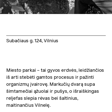
Subačiaus g. 124, Vilnius
Miesto parkai – tai gyvos erdvės, leidžiančios
iš arti stebėti gamtos procesus ir pažinti
organizmų įvairovę. Markučių dvarą supa
šimtamečiai ąžuolai ir pušys, o išraiškingas
reljefas slepia rėvas bei šaltinius,
maitinančius Vilnelę.