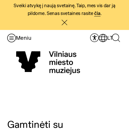
Sveiki atvykę į naują svetainę. Taip, mes vis dar ją
pildome. Senas svetaines rasite
čia
.
Meniu
LT
Gamtinėti su