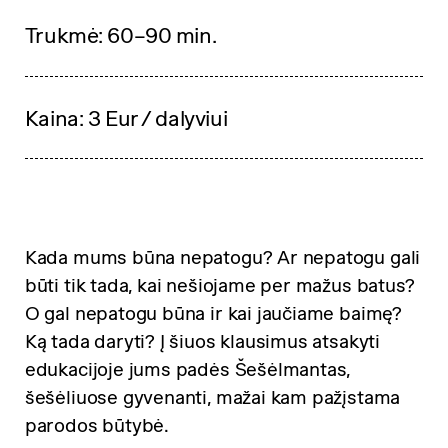
Trukmė: 60–90 min.
Kaina: 3 Eur / dalyviui
Kada mums būna nepatogu? Ar nepatogu gali
būti tik tada, kai nešiojame per mažus batus?
O gal nepatogu būna ir kai jaučiame baimę?
Ką tada daryti? Į šiuos klausimus atsakyti
edukacijoje jums padės Šešėlmantas,
šešėliuose gyvenanti, mažai kam pažįstama
parodos būtybė.