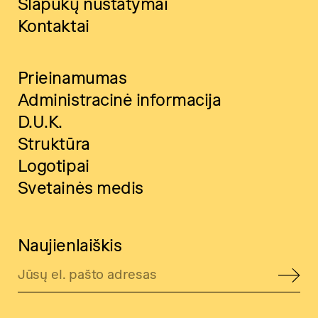
Slapukų nustatymai
Kontaktai
Prieinamumas
Administracinė informacija
D.U.K.
Struktūra
Logotipai
Svetainės medis
Naujienlaiškis