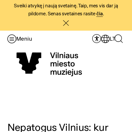
Sveiki atvykę į naują svetainę. Taip, mes vis dar ją
pildome. Senas svetaines rasite
čia
.
Meniu
LT
Nepatogus Vilnius: kur