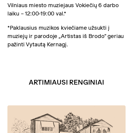
Vilniaus miesto muziejaus Vokiečių 6 darbo
laiku – 12:00-19:00 val.*
*Paklausius muzikos kviečiame užsukti į
muziejų ir parodoje „Artistas iš Brodo“ geriau
pažinti Vytautą Kernagį.
ARTIMIAUSI RENGINIAI