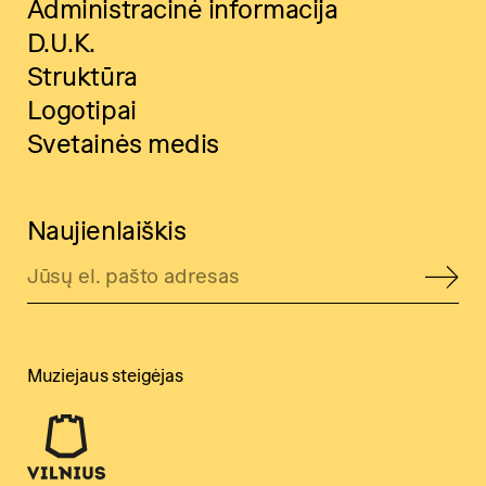
Administracinė informacija
D.U.K.
Struktūra
Logotipai
Svetainės medis
Naujienlaiškis
Muziejaus steigėjas