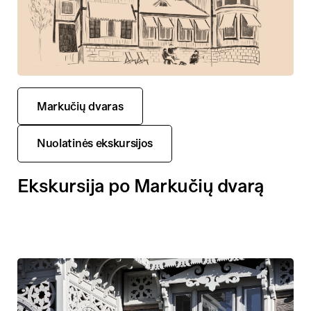
Markučių dvaras
Nuolatinės ekskursijos
Ekskursija po Markučių dvarą