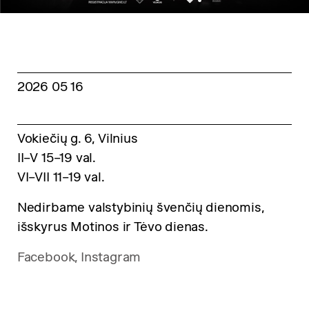
2026 05 16
Vokiečių g. 6, Vilnius
II–V 15–19 val.
VI–VII 11–19 val.
Nedirbame valstybinių švenčių dienomis,
išskyrus Motinos ir Tėvo dienas.
Facebook
,
Instagram