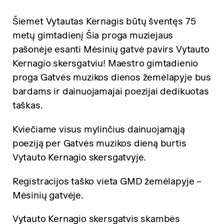
Šiemet Vytautas Kernagis būtų šventęs 75
metų gimtadienį Šia proga muziejaus
pašonėje esanti Mėsinių gatvė pavirs Vytauto
Kernagio skersgatviu! Maestro gimtadienio
proga Gatvės muzikos dienos žemėlapyje bus
bardams ir dainuojamajai poezijai dedikuotas
taškas.
Kviečiame visus mylinčius dainuojamąją
poeziją per Gatvės muzikos dieną burtis
Vytauto Kernagio skersgatvyje.
Registracijos taško vieta GMD žemėlapyje –
Mėsinių gatvėje.
Vytauto Kernagio skersgatvis skambės