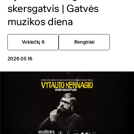
skersgatvis | Gatvės
muzikos diena
Vokiečių 6
Renginiai
2026 05 16