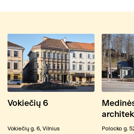
Vokiečių 6
Medinė
archite
Vokiečių g. 6, Vilnius
Polocko g. 52