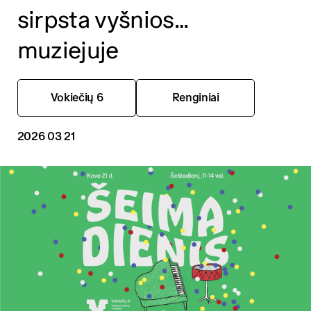
sirpsta vyšnios…
muziejuje
Vokiečių 6
Renginiai
2026 03 21