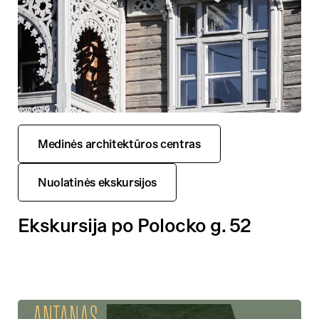
Medinės architektūros centras
Nuolatinės ekskursijos
Ekskursija po Polocko g. 52