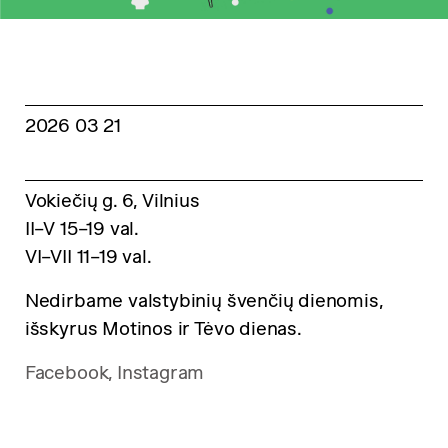
2026 03 21
Vokiečių g. 6, Vilnius
II–V 15–19 val.
VI–VII 11–19 val.
Nedirbame valstybinių švenčių dienomis,
išskyrus Motinos ir Tėvo dienas.
Facebook
,
Instagram