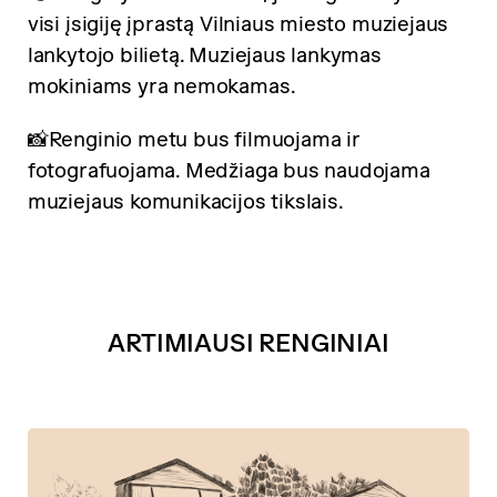
visi įsigiję įprastą Vilniaus miesto muziejaus
lankytojo bilietą. Muziejaus lankymas
mokiniams yra nemokamas.
📸Renginio metu bus filmuojama ir
fotografuojama. Medžiaga bus naudojama
muziejaus komunikacijos tikslais.
ARTIMIAUSI RENGINIAI