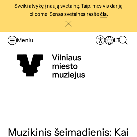
Sveiki atvykę į naują svetainę. Taip, mes vis dar ją
pildome. Senas svetaines rasite
čia
.
Meniu
LT
Muzikinis šeimadienis: Kai