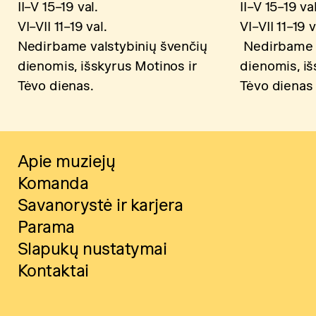
II–V 15–19 val.
II–V 15–19 val
VI–VII 11–19 val.
VI–VII 11–19 v
Nedirbame valstybinių švenčių
Nedirbame v
dienomis, išskyrus Motinos ir
dienomis, iš
Tėvo dienas.
Tėvo dienas
Apie muziejų
Komanda
Savanorystė ir karjera
Parama
Slapukų nustatymai
Kontaktai