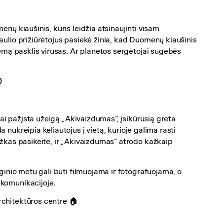
enų kiaušinis, kuris leidžia atsinaujinti visam
aulio prižiūrėtojus pasiekė žinia, kad Duomenų kiaušinis
temą pasklis virusas. Ar planetos sergėtojai sugebės
)
siai pažįsta užeigą „Akivaizdumas“, įsikūrusią greta
nukreipia keliautojus į vietą, kurioje galima rasti
ažkas pasikeitė, ir „Akivaizdumas“ atrodo kažkaip
nginio metu gali būti filmuojama ir fotografuojama, o
 komunikacijoje.
rchitektūros centre 🏠