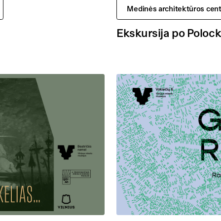
Medinės architektūros cent
Ekskursija po Polock