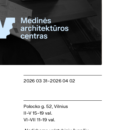
2026 03 31
–2026 04 02
Polocko g. 52, Vilnius
II–V 15–19 val.
VI–VII 11–19 val.