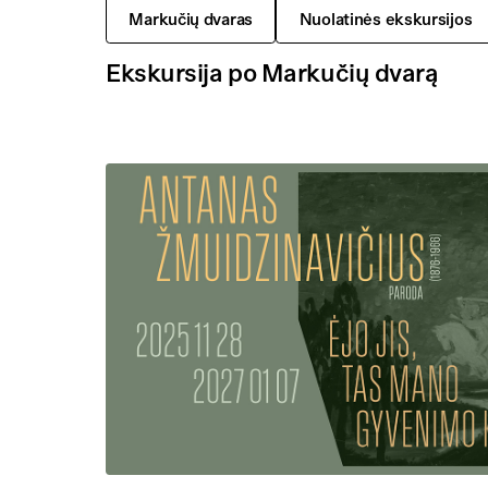
Markučių dvaras
Nuolatinės ekskursijos
Ekskursija po Markučių dvarą