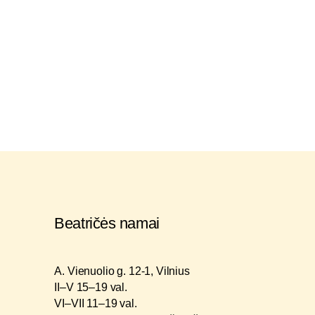
Beatričės namai
A. Vienuolio g. 12-1, Vilnius
II–V 15–19 val.
VI–VII 11–19 val.