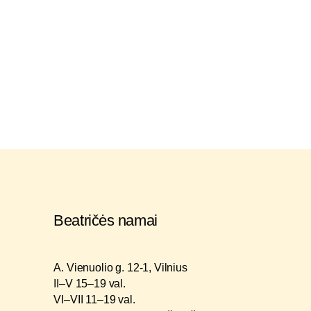
Beatričės namai
A. Vienuolio g. 12-1, Vilnius
II–V 15–19 val.
VI–VII 11–19 val.