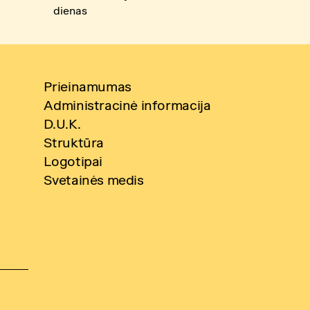
dienas
Prieinamumas
Administracinė informacija
D.U.K.
Struktūra
Logotipai
Svetainės medis