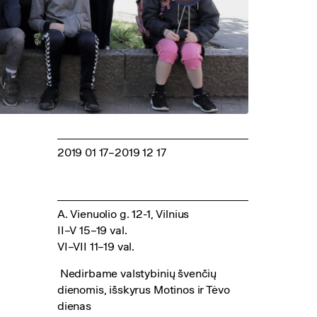
2019 01 17
–2019 12 17
A. Vienuolio g. 12-1, Vilnius
II–V 15–19 val.
VI–VII 11–19 val.
Nedirbame valstybinių švenčių
dienomis, išskyrus Motinos ir Tėvo
dienas