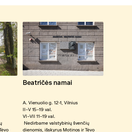
Beatričės namai
A. Vienuolio g. 12-1, Vilnius
II–V 15–19 val.
VI–VII 11–19 val.
ų
Nedirbame valstybinių švenčių
 Tėvo
dienomis, išskyrus Motinos ir Tėvo