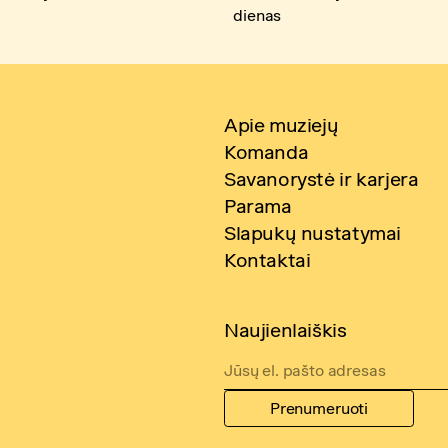
dienas
Apie muziejų
Komanda
Savanorystė ir karjera
Parama
Slapukų nustatymai
Kontaktai
Naujienlaiškis
Prenumeruoti