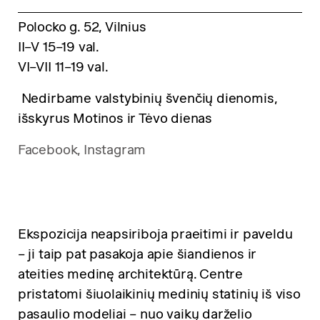
Polocko g. 52, Vilnius
II–V 15–19 val.
VI–VII 11–19 val.
Nedirbame valstybinių švenčių dienomis,
išskyrus Motinos ir Tėvo dienas
Facebook,
Instagram
Ekspozicija neapsiriboja praeitimi ir paveldu
– ji taip pat pasakoja apie šiandienos ir
ateities medinę architektūrą. Centre
pristatomi šiuolaikinių medinių statinių iš viso
pasaulio modeliai – nuo vaikų darželio