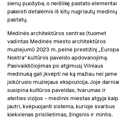
sienų puošyba, o neišlikę pastato elementai
pakeisti detalėmis iš kitų nugriautų medinių
pastatų.
Medinės architektūros centras (tuomet
vadintas Medinės miesto architektūros
muziejumi) 2023 m. pelnė prestižinį „Europa
Nostra“ kultūros paveldo apdovanojimą.
Pasivaikščiojimas po atgimusį Vilniaus
medinuką gali įkvėpti ne ką mažiau nei jame
įsikūrusio muziejaus ekspozicija. Joje darniai
susipina kultūros paveldas, tvarumas ir
ateities vizijos – medinis miestas atgyja kaip
jautri, kvėpuojanti sistema, kurioje svarbus
kiekvienas prisilietimas, žingsnis ir mintis.