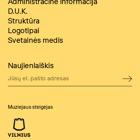
Administracinė informacija
D.U.K.
Struktūra
Logotipai
Svetainės medis
Naujienlaiškis
Muziejaus steigėjas