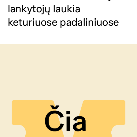
lankytojų laukia
keturiuose padaliniuose