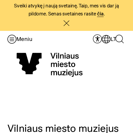
Sveiki atvykę į naują svetainę. Taip, mes vis dar ją
pildome. Senas svetaines rasite
čia
.
Meniu
LT
Vilniaus miesto muziejus