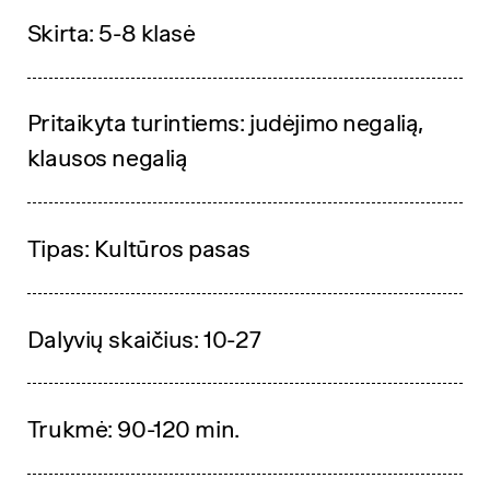
Skirta: 5-8 klasė
Pritaikyta turintiems: judėjimo negalią,
klausos negalią
Tipas: Kultūros pasas
Dalyvių skaičius: 10-27
Trukmė: 90-120 min.