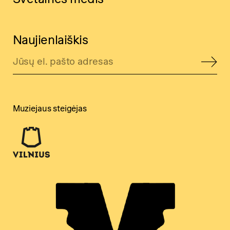
Naujienlaiškis
Muziejaus steigėjas