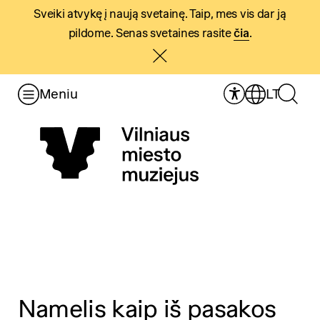
Sveiki atvykę į naują svetainę. Taip, mes vis dar ją
pildome. Senas svetaines rasite
čia
.
Meniu
LT
Namelis kaip iš pasakos