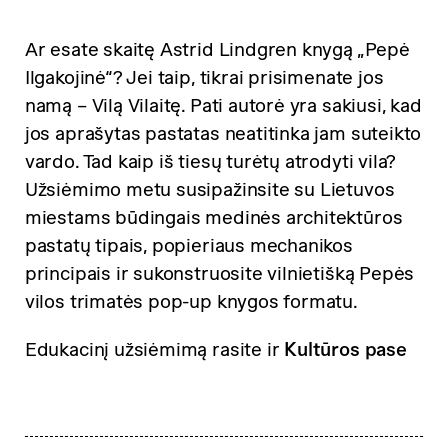
Ar esate skaitę Astrid Lindgren knygą „Pepė
Ilgakojinė“? Jei taip, tikrai prisimenate jos
namą – Vilą Vilaitę. Pati autorė yra sakiusi, kad
jos aprašytas pastatas neatitinka jam suteikto
vardo. Tad kaip iš tiesų turėtų atrodyti vila?
Užsiėmimo metu susipažinsite su Lietuvos
miestams būdingais medinės architektūros
pastatų tipais, popieriaus mechanikos
principais ir sukonstruosite vilnietišką Pepės
vilos trimatės pop-up knygos formatu.
Edukacinį užsiėmimą rasite ir
Kultūros pase