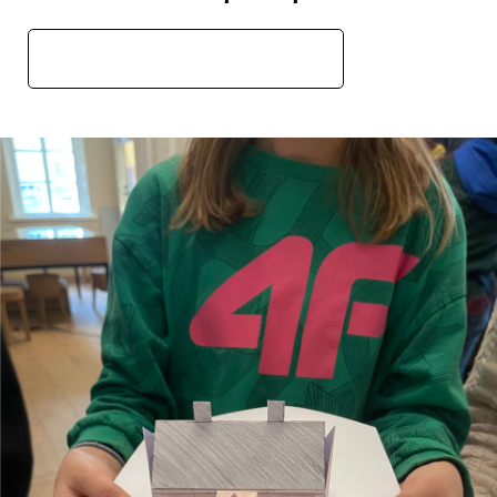
Medinės architektūros centras