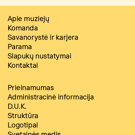
Apie muziejų
Komanda
Savanorystė ir karjera
Parama
Slapukų nustatymai
Kontaktai
Prieinamumas
Administracinė informacija
D.U.K.
Struktūra
Logotipai
Svetainės medis