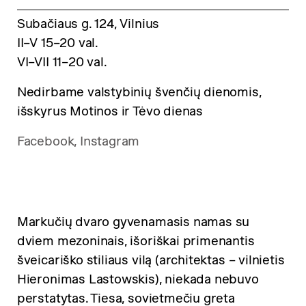
Subačiaus g. 124, Vilnius
II–V 15–20 val.
VI–VII 11–20 val.
Nedirbame valstybinių švenčių dienomis,
išskyrus Motinos ir Tėvo dienas
Facebook,
Instagram
Markučių dvaro gyvenamasis namas su
dviem mezoninais, išoriškai primenantis
šveicariško stiliaus vilą (architektas – vilnietis
Hieronimas Lastowskis), niekada nebuvo
perstatytas. Tiesa, sovietmečiu greta