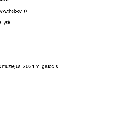
w.theboy.lt
)
ilytė
 muziejus, 2024 m. gruodis