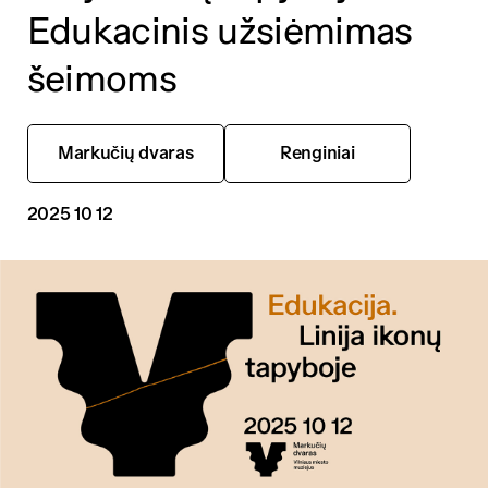
Edukacinis užsiėmimas
šeimoms
Markučių dvaras
Renginiai
2025 10 12