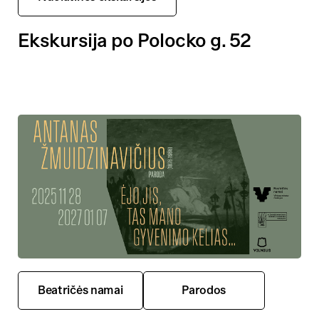
Ekskursija po Polocko g. 52
Beatričės namai
Parodos