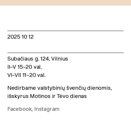
2025 10 12
Subačiaus g. 124, Vilnius
II–V 15–20 val.
VI–VII 11–20 val.
Nedirbame valstybinių švenčių dienomis,
išskyrus Motinos ir Tėvo dienas
Facebook,
Instagram