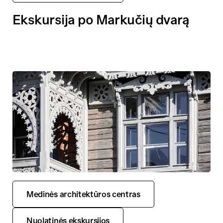
Ekskursija po Markučių dvarą
Medinės architektūros centras
Nuolatinės ekskursijos