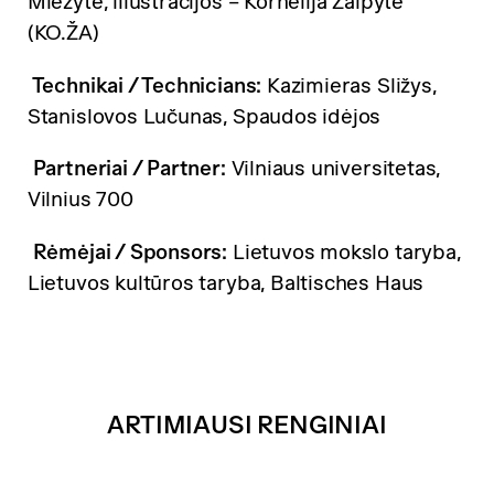
Miežytė, iliustracijos – Kornelija Žalpytė
(KO.ŽA)
Technikai / Technicians:
Kazimieras Sližys,
Stanislovos Lučunas, Spaudos idėjos
Partneriai / Partner:
Vilniaus universitetas,
Vilnius 700
Rėmėjai / Sponsors:
Lietuvos mokslo taryba,
Lietuvos kultūros taryba, Baltisches Haus
ARTIMIAUSI RENGINIAI