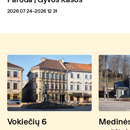
2026 07 24
–2026 12 31
Vokiečių 6
Medinė