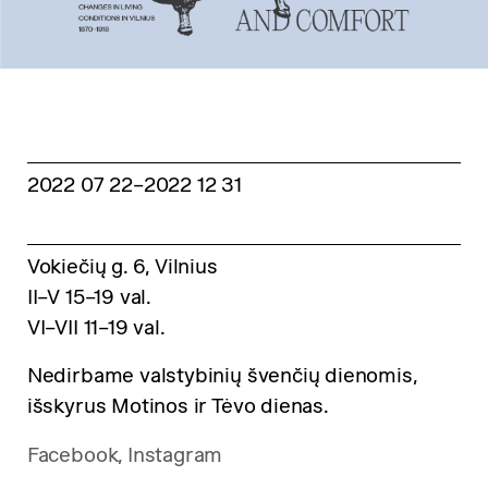
2022 07 22
–2022 12 31
Vokiečių g. 6, Vilnius
II–V 15–19 val.
VI–VII 11–19 val.
Nedirbame valstybinių švenčių dienomis,
išskyrus Motinos ir Tėvo dienas.
Facebook
,
Instagram