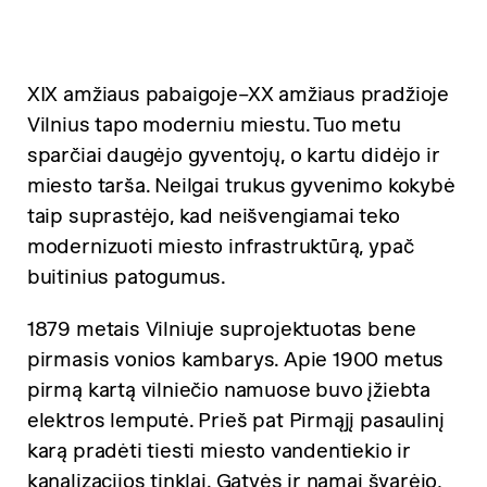
XIX amžiaus pabaigoje–XX amžiaus pradžioje
Vilnius tapo moderniu miestu. Tuo metu
sparčiai daugėjo gyventojų, o kartu didėjo ir
miesto tarša. Neilgai trukus gyvenimo kokybė
taip suprastėjo, kad neišvengiamai teko
modernizuoti miesto infrastruktūrą, ypač
buitinius patogumus.
1879 metais Vilniuje suprojektuotas bene
pirmasis vonios kambarys. Apie 1900 metus
pirmą kartą vilniečio namuose buvo įžiebta
elektros lemputė. Prieš pat Pirmąjį pasaulinį
karą pradėti tiesti miesto vandentiekio ir
kanalizacijos tinklai. Gatvės ir namai švarėjo,