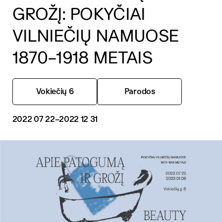
GROŽĮ: POKYČIAI
VILNIEČIŲ NAMUOSE
1870–1918 METAIS
Vokiečių 6
Parodos
2022 07 22
–2022 12 31