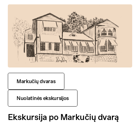
Markučių dvaras
Nuolatinės ekskursijos
Ekskursija po Markučių dvarą